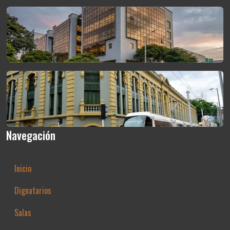
Navegación
Inicio
Dignatarios
Salas