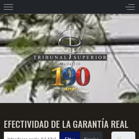
Mobile Menu Toggle
Off-
EFECTIVIDAD DE LA GARANTÍA REAL