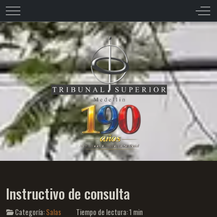
Mobile Menu Toggle
Off-
Instructivo de consulta
Categoría:
Salas
Tiempo de lectura: 1 min