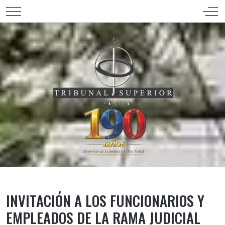
Mobile Menu Toggle
Off-
INVITACIÓN A LOS FUNCIONARIOS Y
EMPLEADOS DE LA RAMA JUDICIAL