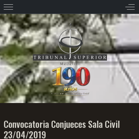
Mobile Menu Toggle
Off-
Convocatoria Conjueces Sala Civil
23/04/2019