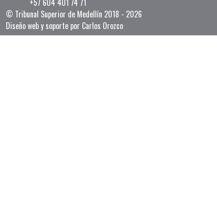
+57 604 401 74 71
© Tribunal Superior de Medellín 2018 - 2026
Diseño web y soporte por Carlos Orozco