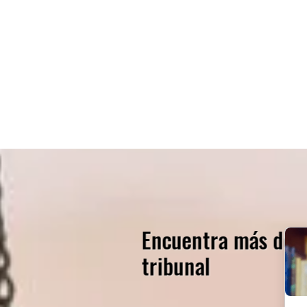
Encuentra más del
tribunal