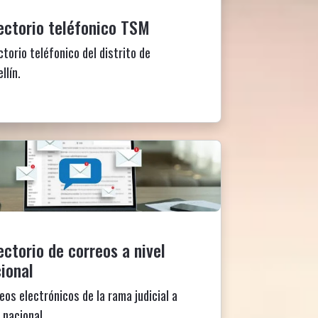
ectorio teléfonico TSM
ctorio teléfonico del distrito de
llín.
ectorio de correos a nivel
ional
eos electrónicos de la rama judicial a
l nacional.