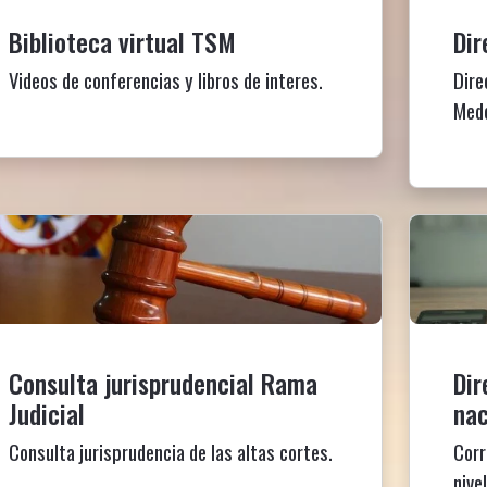
Biblioteca virtual TSM
Dir
Videos de conferencias y libros de interes.
Dire
Mede
Consulta jurisprudencial Rama
Dir
Judicial
nac
Consulta jurisprudencia de las altas cortes.
Corr
nive