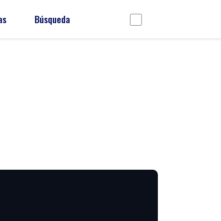
as
Búsqueda