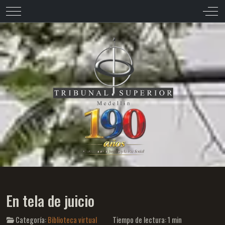
Mobile Menu Toggle
Off-
En tela de juicio
Categoría:
Biblioteca virtual
Tiempo de lectura: 1 min